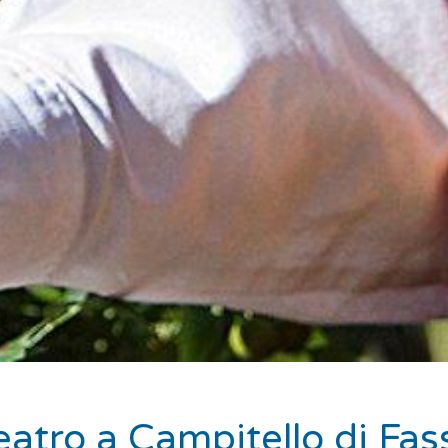
eatro a Campitello di Fas