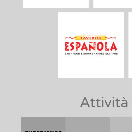
Attivit