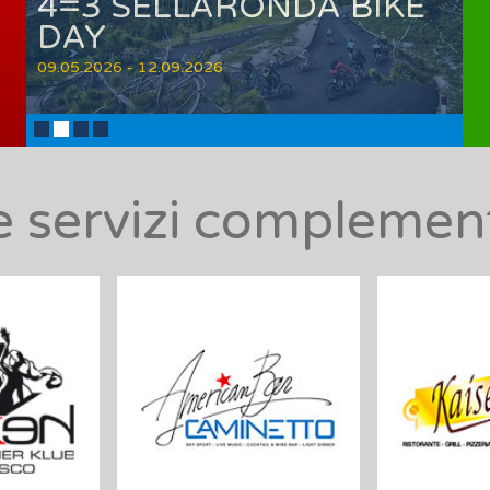
4=3 SELLARONDA BIKE
DAY
09.05.2026 - 12.09.2026
 e servizi compleme