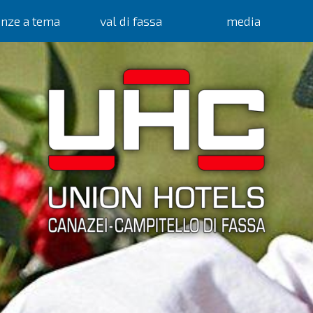
anze a tema
val di fassa
media