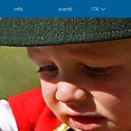
info
eventi
ITA