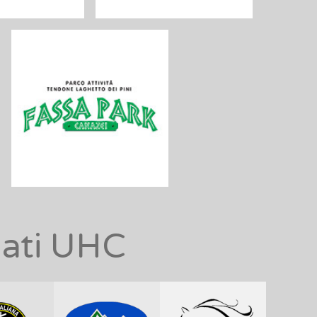
nati UHC