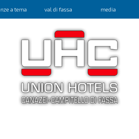
anze a tema
val di fassa
media