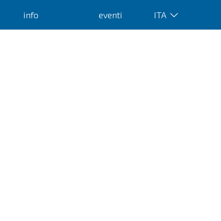
info
eventi
ITA