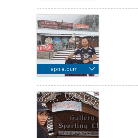
apri album