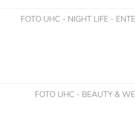
FOTO UHC - NIGHT LIFE - EN
FOTO UHC - BEAUTY & W