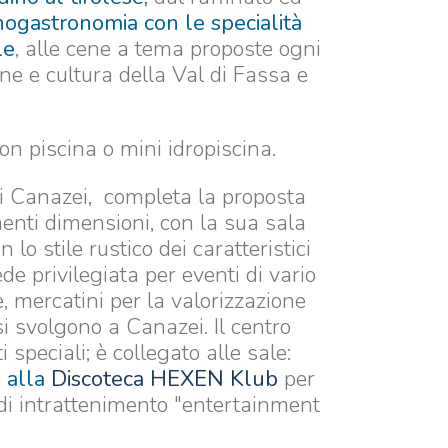
nogastronomia con le specialità
le
, alle cene a tema proposte ogni
one e cultura della Val di Fassa e
on piscina o mini idropiscina.
 di Canazei, completa la proposta
nenti dimensioni, con la sua sala
o stile rustico dei caratteristici
de privilegiata per eventi di vario
he, mercatini per la valorizzazione
i svolgono a Canazei. Il centro
speciali; è collegato alle sale:
 alla
Discoteca HEXEN Klub
per
 di intrattenimento "entertainment