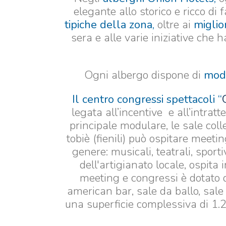
elegante allo storico e ricco di 
tipiche della zona,
oltre ai
miglio
sera e alle varie iniziative che 
Ogni albergo dispone di
mode
Il centro congressi spettacoli “
legata all’incentive e all’intra
principale modulare, le sale coll
tobiè (fienili) può ospitare meeti
genere: musicali, teatrali, sporti
dell'artigianato locale, ospit
meeting e congressi è dotato de
american bar, sale da ballo, sal
una superficie complessiva di 1.2