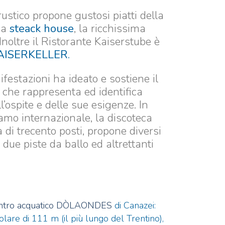
ustico propone gustosi piatti della
sa
steack house
, la ricchissima
Inoltre il Ristorante Kaiserstube è
AISERKELLER.
festazioni ha ideato e sostiene il
che rappresenta ed identifica
l’ospite e delle sue esigenze. In
iamo internazionale, la discoteca
i trecento posti, propone diversi
due piste da ballo ed altrettanti
ntro acquatico DÒLAONDES
di Canazei:
olare di 111 m (il più lungo del Trentino),