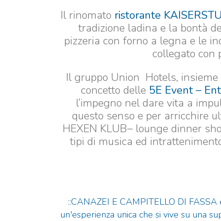
Il rinomato
ristorante KAISERST
tradizione ladina e la bontà de
pizzeria con forno a legna e le in
collegato con 
Il gruppo Union Hotels, insieme c
concetto delle
5E Event – En
l’impegno nel dare vita a impuls
questo senso e per arricchire ul
HEXEN KLUB– lounge dinner show d
tipi di musica ed intratteniment
::CANAZEI E CAMPITELLO DI FASSA e
un'esperienza unica che si vive su una sup