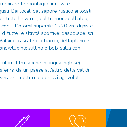
r ammirare le montagne innevate.
i. Dai locali dal sapore rustico ai locali
per tutto l'inverno, dal tramonto all'alba;
on il Dolomitisuperski: 1220 km di piste
di tutte le attività sportive: ciaspolade, sci
Walking; cascate di ghiaccio; deltaplano e
nowtubing; slittino e bob; slitta con
 ultimi film (anche in lingua inglese);
sferirsi da un paese all'altro della val di
a serale e notturna a prezzi agevolati.