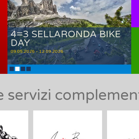
4=3 SELLARONDA BIKE
DAY
09.05.2026 - 12.09.2026
 e servizi compleme