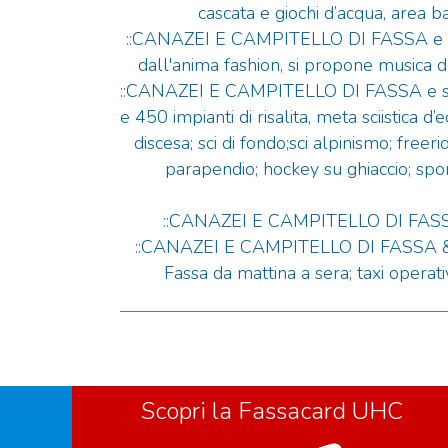
cascata e giochi d’acqua, area 
::CANAZEI E CAMPITELLO DI FASSA e intratt
dall'anima fashion, si propone musica dal 
::CANAZEI E CAMPITELLO DI FASSA e sport
e 450 impianti di risalita, meta sciistica d’
discesa; sci di fondo;sci alpinismo; free
parapendio; hockey su ghiaccio; spor
::CANAZEI E CAMPITELLO DI FASSA
::CANAZEI E CAMPITELLO DI FASSA
Fassa da mattina a sera; taxi operativ
Scopri la Fassacard UHC