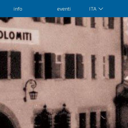
info
eventi
ITA