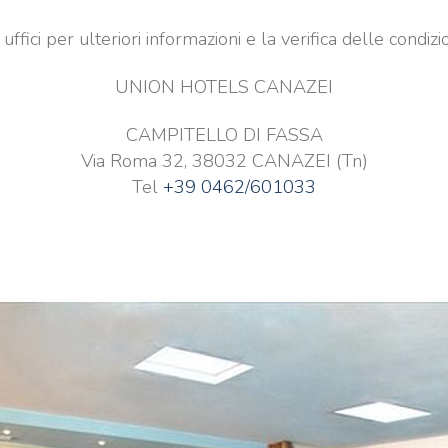
i uffici per ulteriori informazioni e la verifica delle condi
UNION HOTELS CANAZEI
CAMPITELLO DI FASSA
Via Roma 32, 38032 CANAZEI (Tn)
Tel
+39 0462/601033