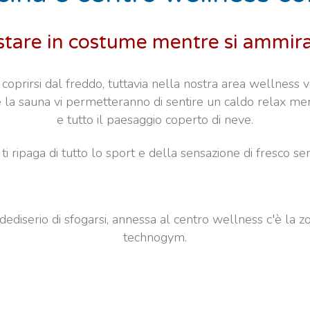
 stare in costume mentre si ammir
 coprirsi dal freddo, tuttavia nella nostra area wellness 
 e la sauna vi permetteranno di sentire un caldo relax m
e tutto il paesaggio coperto di neve.
 ripaga di tutto lo sport e della sensazione di fresco sen
dediserio di sfogarsi, annessa al centro wellness c'è la z
technogym.