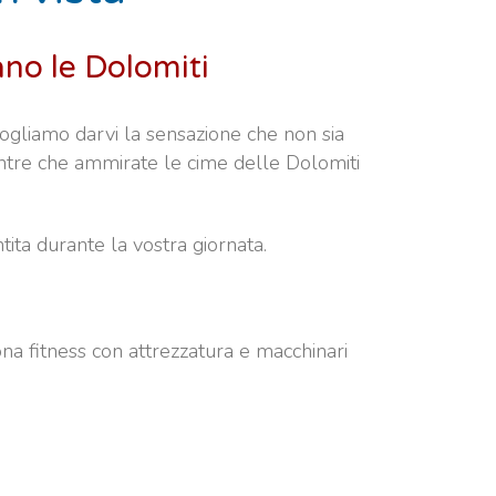
ano le Dolomiti
vogliamo darvi la sensazione che non sia
entre che ammirate le cime delle Dolomiti
tita durante la vostra giornata.
ona fitness con attrezzatura e macchinari