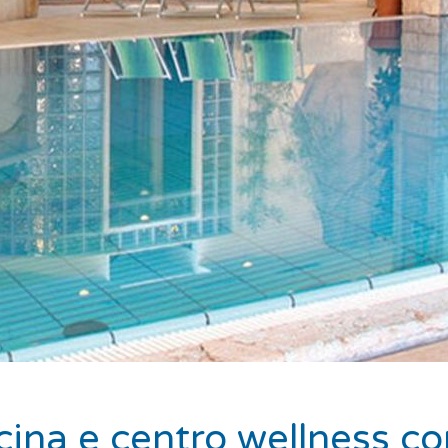
cina e centro wellness co