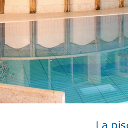
La pis