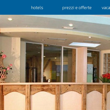
hotels
prezzi e offerte
vac