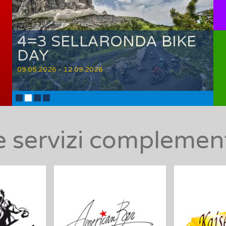
VACANZA ROMANTICA
IN MONTAGNA
01.01.2025 - 14.12.2026
 e servizi compleme