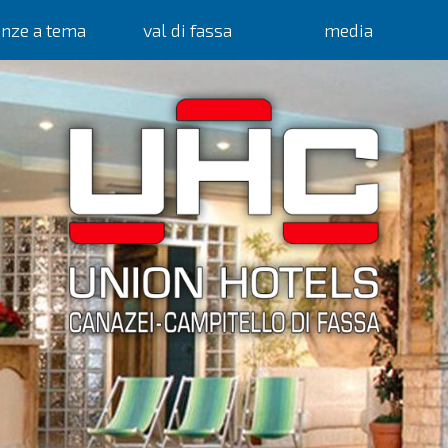
anze a tema
val di fassa
media