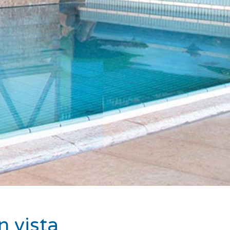
n vista