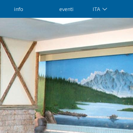
info
eventi
ITA