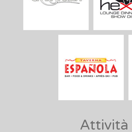
Attivit