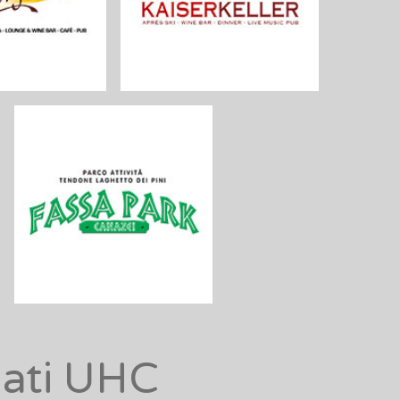
nati UHC