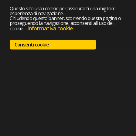
Questo sito usa i cookie per assicurarti una migliore
esperienza di navigazione.
Chiudendo questo banner, scorrendo questa pagina o
proseguendo la navigazione, acconsenti all'uso dei
Informativa cookie
cookie.
-
Consenti cookie