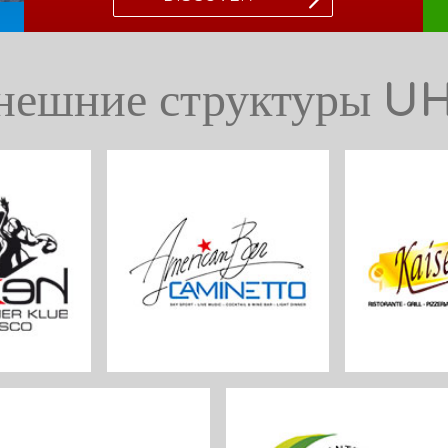
нешние структуры U