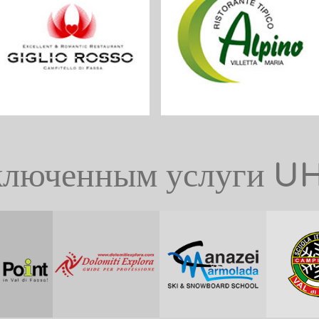
ключенным услуги U