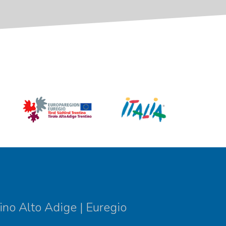
ino Alto Adige | Euregio