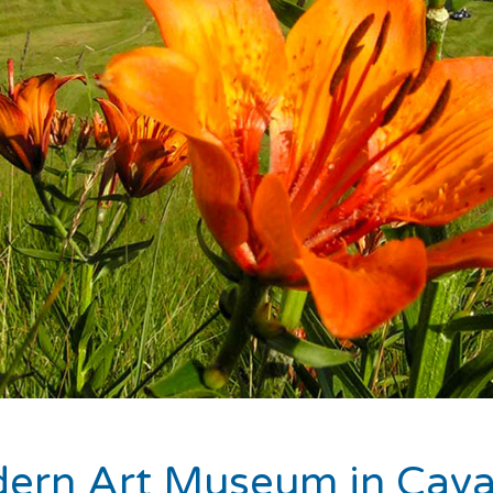
ern Art Museum in Cava