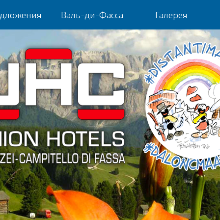
дложения
Валь-ди-Фасса
Галерея