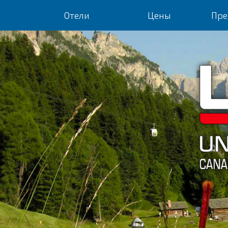
Отели
Цены
Пре