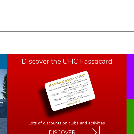
Discover the UHC Fassacard
Е
Lots of discounts on clubs and activities
DISCOVER